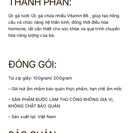
THÀNH PHẦN:
Ức gà tươi:
Ức gà chứa nhiều Vitamin B6 , giúp tạo hồng
cầu và chức năng hệ thần kinh, đồng thời điều hòa
hormone, rất cần thiết cho sức khỏe và quá trình chuyển
hóa năng lượng của bé.
ĐÓNG GÓI:
Túi zip giấy: 100gram/ 200gram
– Gói hút ẩm nhằm bảo quản thực phẩm, hạn chế ẩm mốc
– SẢN PHẨM ĐƯỢC LÀM THỦ CÔNG KHÔNG GIA VỊ,
KHÔNG CHẤT BẢO QUẢN
– Sản xuất tại: Việt Nam