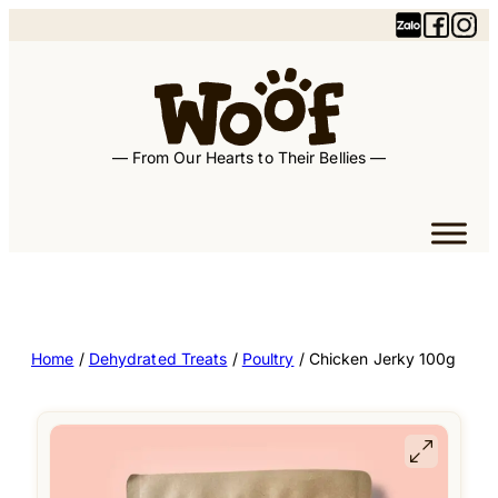
— From Our Hearts to Their Bellies —
Home
/
Dehydrated Treats
/
Poultry
/ Chicken Jerky 100g