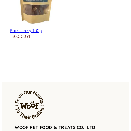
Pork Jerky 100g
150.000
₫
WOOF PET FOOD & TREATS CO., LTD