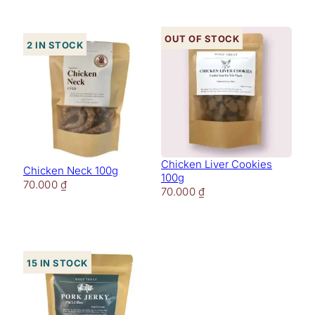
Out of stock
2 in stock
Chicken Liver Cookies
Chicken Neck 100g
100g
70.000
₫
70.000
₫
15 in stock